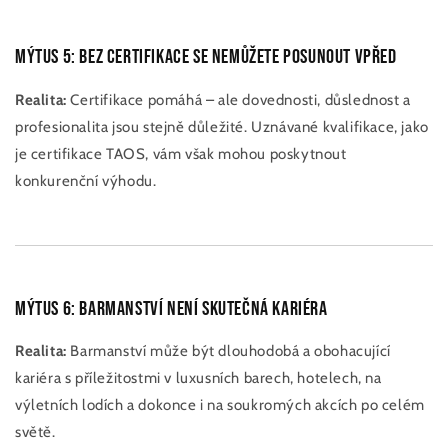
Mýtus 5: Bez certifikace se nemůžete posunout vpřed
Realita:
Certifikace pomáhá – ale dovednosti, důslednost a
profesionalita jsou stejně důležité. Uznávané kvalifikace, jako
je certifikace TAOS, vám však mohou poskytnout
konkurenční výhodu.
Mýtus 6: Barmanství není skutečná kariéra
Realita:
Barmanství může být dlouhodobá a obohacující
kariéra s příležitostmi v luxusních barech, hotelech, na
výletních lodích a dokonce i na soukromých akcích po celém
světě.