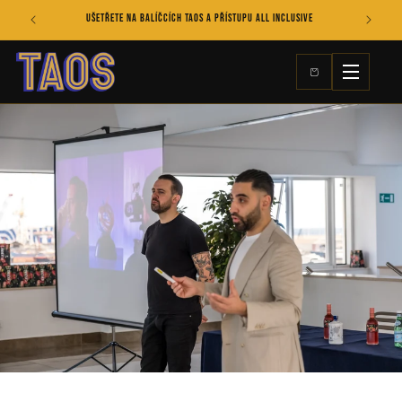
Přejít k
S
Ušetřete na balíčcích TAOS a přístupu All Inclusive
obsahu