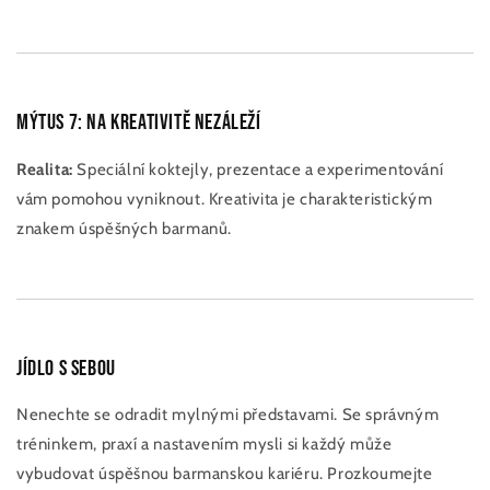
Mýtus 7: Na kreativitě nezáleží
Realita:
Speciální koktejly, prezentace a experimentování
vám pomohou vyniknout. Kreativita je charakteristickým
znakem úspěšných barmanů.
Jídlo s sebou
Nenechte se odradit mylnými představami. Se správným
tréninkem, praxí a nastavením mysli si každý může
vybudovat úspěšnou barmanskou kariéru. Prozkoumejte