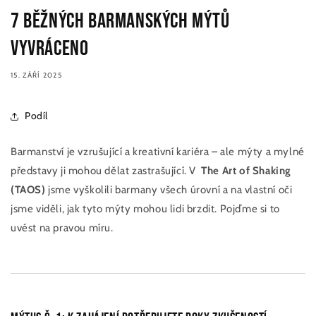
7 běžných barmanských mýtů
vyvráceno
15. ZÁŘÍ 2025
Podíl
Barmanství je vzrušující a kreativní kariéra – ale mýty a mylné
představy ji mohou dělat zastrašující. V
The Art of Shaking
(TAOS)
jsme vyškolili barmany všech úrovní a na vlastní oči
jsme viděli, jak tyto mýty mohou lidi brzdit. Pojďme si to
uvést na pravou míru.