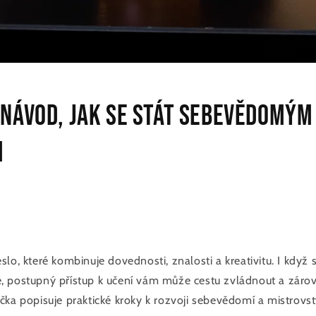
návod, jak se stát sebevědomým
m
lo, které kombinuje dovednosti, znalosti a kreativitu. I když 
 postupný přístup k učení vám může cestu zvládnout a zárov
čka popisuje praktické kroky k rozvoji sebevědomí a mistrovst