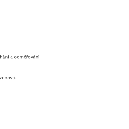
chání a odměřování
zeností.