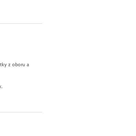
tky z oboru a
k.