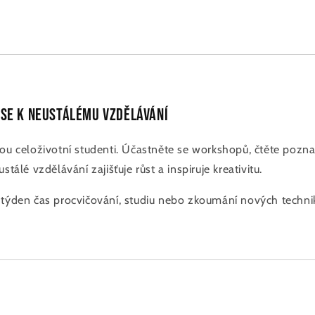
 se k neustálému vzdělávání
sou celoživotní studenti. Účastněte se workshopů, čtěte pozna
stálé vzdělávání zajišťuje růst a inspiruje kreativitu.
týden čas procvičování, studiu nebo zkoumání nových techni