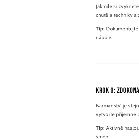
Jakmile si zvyknet
chutě a techniky a
Tip:
Dokumentujte s
nápoje.
Krok 6: Zdokona
Barmanství je stejn
vytvořte příjemné p
Tip:
Aktivně naslou
směn.