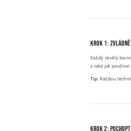
Krok 1: Zvládně
Každý skvělý barma
a také jak používat 
Tip:
Každou technik
Krok 2: Pochopt