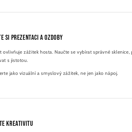
te si prezentaci a ozdoby
st ovlivňuje zážitek hosta. Naučte se vybírat správné sklenice
t s jistotou.
te jako vizuální a smyslový zážitek, ne jen jako nápoj.
te kreativitu