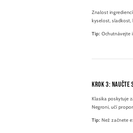
Znalost ingrediencí
kyselost, sladkost,
Tip:
Ochutnávejte in
Krok 3: Naučte 
Klasika poskytuje z
Negroni, učí propo
Tip:
Než začnete ex