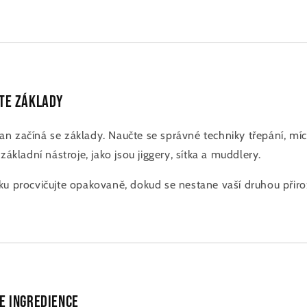
te základy
n začíná se základy. Naučte se správné techniky třepání, mí
základní nástroje, jako jsou jiggery, sítka a muddlery.
u ​​procvičujte opakovaně, dokud se nestane vaší druhou přiro
e ingredience