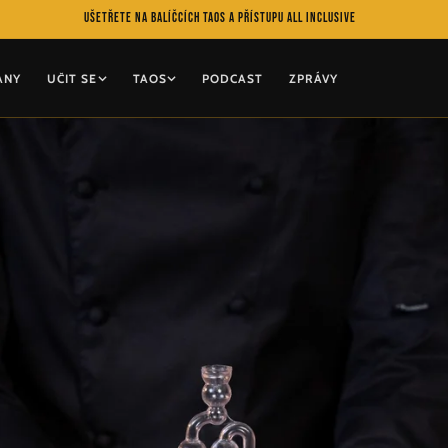
Ušetřete na balíčcích TAOS a přístupu All Inclusive
ÁNY
UČIT SE
TAOS
PODCAST
ZPRÁVY