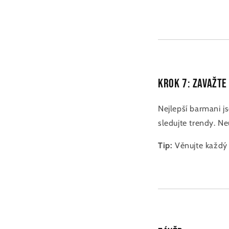
Krok 7: Zavažte
Nejlepší barmani j
sledujte trendy. Neu
Tip:
Věnujte každý 