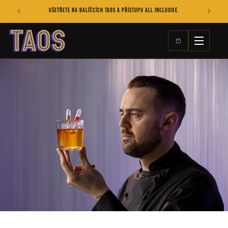
Přejít k
S
Ušetřete na balíčcích TAOS a přístupu All Inclusive
obsahu