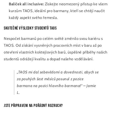
Balíček all inclusive:
Získejte neomezený přístup ke všem
kurzům TAOS, ideální pro barmany, kteří se chtějí naučit
každý aspekt svého řemesla.
Skutečné výsledky studentů TAOS
Nespočet barmanů po celém světě změnilo svou kariéru s
TAOS. Od získání vysněných pracovních míst v baru až po
otevření vlastních koktejlových barů, úspěšné příběhy našich
studentů odrážejí kvalitu a dopad našeho vzdělávání.
„TAOS mi dal sebevědomí a dovednosti, abych se
za pouhých šest měsíců posunul z pozice
barmana na pozici hlavního barmana!“ – Jamie
L.
Jste připraveni na pořádný rozruch?