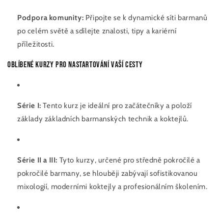
Podpora komunity:
Připojte se k dynamické síti barmanů
po celém světě a sdílejte znalosti, tipy a kariérní
příležitosti.
Oblíbené kurzy pro nastartování vaší cesty
Série I:
Tento kurz je ideální pro začátečníky a položí
základy základních barmanských technik a koktejlů.
Série II a III:
Tyto kurzy, určené pro středně pokročilé a
pokročilé barmany, se hlouběji zabývají sofistikovanou
mixologií, moderními koktejly a profesionálním školením.