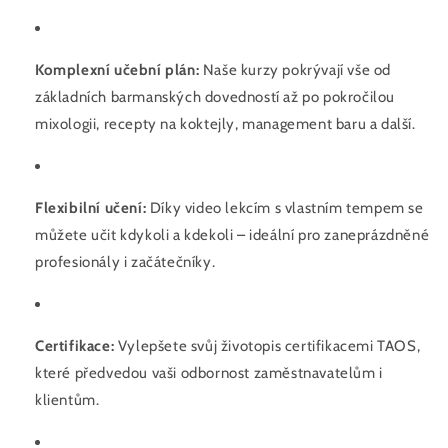
Komplexní učební plán:
Naše kurzy pokrývají vše od
základních barmanských dovedností až po pokročilou
mixologii, recepty na koktejly, management baru a další.
Flexibilní učení:
Díky video lekcím s vlastním tempem se
můžete učit kdykoli a kdekoli – ideální pro zaneprázdněné
profesionály i začátečníky.
Certifikace:
Vylepšete svůj životopis certifikacemi TAOS,
které předvedou vaši odbornost zaměstnavatelům i
klientům.