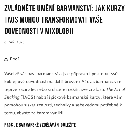
Zvládněte umění barmanství: Jak kurzy
TAOS mohou transformovat vaše
dovednosti v mixologii
6. ZÁŘÍ 2025
Podíl
Vášnivě vás baví barmanství a jste připraveni posunout své
koktejlové dovednosti na další úroveň? Ať už s barmanstvím
teprve začínáte, nebo si chcete rozšířit své znalosti,
The Art of
Shaking
(TAOS) nabízí špičkové barmanské kurzy, které vám
pomohou získat znalosti, techniky a sebevědomí potřebné k
tomu, abyste za barem vynikli.
Proč je barmanské vzdělávání důležité