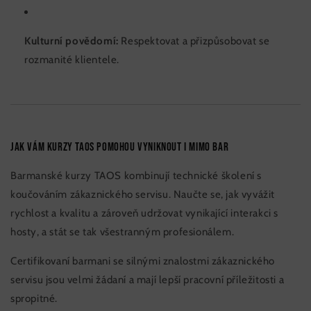
Kulturní povědomí:
Respektovat a přizpůsobovat se
rozmanité klientele.
Jak vám kurzy TAOS pomohou vyniknout i mimo bar
Barmanské kurzy TAOS kombinují technické školení s
koučováním zákaznického servisu. Naučte se, jak vyvážit
rychlost a kvalitu a zároveň udržovat vynikající interakci s
hosty, a stát se tak všestranným profesionálem.
Certifikovaní barmani se silnými znalostmi zákaznického
servisu jsou velmi žádaní a mají lepší pracovní příležitosti a
spropitné.