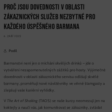
Proč jsou dovednosti v oblasti
zákaznických služeb nezbytné pro
každého úspěšného barmana
6. ZÁŘÍ 2025
Podíl
Barmanství není jen o míchání skvělých drinků – jde o
vytváření nezapomenutelných zážitků pro hosty. Výjimečné
dovednosti v oblasti zákaznického servisu odlišují skvělé
barmany, proměňují nové návštěvníky ve věrné štamgasty a
zlepšují vaše kariérní vyhlídky.
V
The Art of Shaking
(TAOS) se naše kurzy neomezují jen na
koktejly a naučí vás, jak komunikovat se zákazníky, zvládat