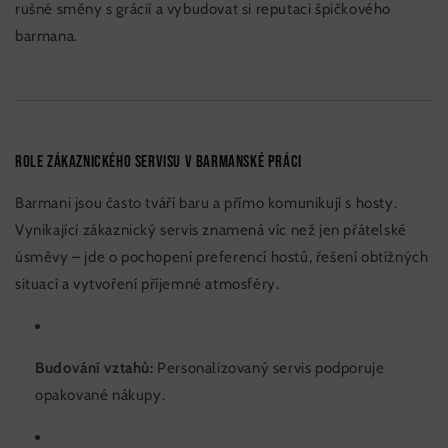
rušné směny s grácií a vybudovat si reputaci špičkového
barmana.
Role zákaznického servisu v barmanské práci
Barmani jsou často tváří baru a přímo komunikují s hosty.
Vynikající zákaznický servis znamená víc než jen přátelské
úsměvy – jde o pochopení preferencí hostů, řešení obtížných
situací a vytvoření příjemné atmosféry.
Budování vztahů:
Personalizovaný servis podporuje
opakované nákupy.