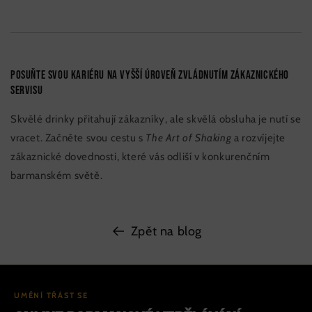
Posuňte svou kariéru na vyšší úroveň zvládnutím zákaznického
servisu
Skvělé drinky přitahují zákazníky, ale skvělá obsluha je nutí se
vracet. Začněte svou cestu s
The Art of Shaking
a rozvíjejte
zákaznické dovednosti, které vás odliší v konkurenčním
barmanském světě.
Zpět na blog
UMĚNÍ TŘÁST SE