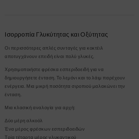
Ισορροπία Γλυκύτητας και Οξύτητας
Οι περισσότερες απλές συνταγές για κοκτέιλ
αποτυγχάνουν επειδή είναι πολύ γλυκές.
Χρησιμοποιήστε φρέσκα εσπεριδοειδή για να
δημιουργήσετε ένταση. Το λεμόνι και το λάιμ παρέχουν
ενέργεια. Μια μικρή ποσότητα σιροπιού μαλακώνει την
ένταση.
Μια κλασική αναλογία για αρχή:
Δύο μέρη αλκοόλ
Ένα μέρος φρέσκων εσπεριδοειδών
Τρία τέταρτα μέρος γλυκαντικού