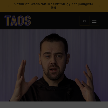
μετάβαση
Διατίθενται αποκλειστικές εκπτώσεις για τα μαθήματα
Εξοικονο
στο
TAOS
περιεχόμενο