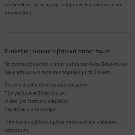
ακολουθήστε τρεις αρχές: ισορροπία, θερμοκρασία και
παρουσίαση.
Επιλέξτε το σωστό βασικό απόσταγμα
Για συνταγές κοκτέιλ για την ημέρα του Αγίου Βαλεντίνου,
ξεκινήστε με ένα ποτό που ταιριάζει με τη διάθεση.
Βότκα για καθαρά και απαλά αρώματα.
Τζιν για λουλουδένια λάμψη.
Ουίσκι για ζεστασιά και βάθος.
Σαμπάνια για εορτασμό.
Η επιλογή της βάσης πρώτα απλοποιεί την υπόλοιπη
κατασκευή.