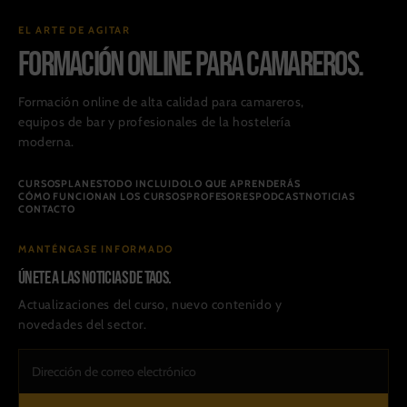
EL ARTE DE AGITAR
FORMACIÓN ONLINE PARA CAMAREROS.
Formación online de alta calidad para camareros,
equipos de bar y profesionales de la hostelería
moderna.
CURSOS
PLANES
TODO INCLUIDO
LO QUE APRENDERÁS
CÓMO FUNCIONAN LOS CURSOS
PROFESORES
PODCAST
NOTICIAS
CONTACTO
MANTÉNGASE INFORMADO
Únete a las noticias de TAOS.
Actualizaciones del curso, nuevo contenido y
novedades del sector.