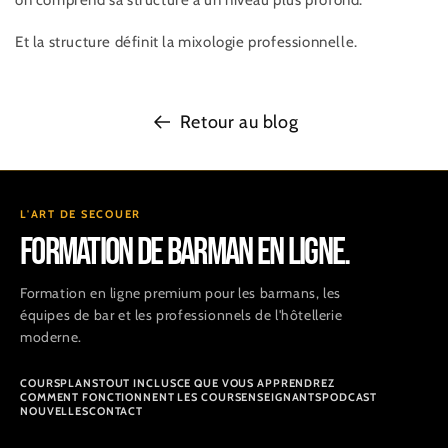
on comprend sa structure à un niveau plus profond.
Et la structure définit la mixologie professionnelle.
Retour au blog
L'ART DE SECOUER
FORMATION DE BARMAN EN LIGNE.
Formation en ligne premium pour les barmans, les
équipes de bar et les professionnels de l'hôtellerie
moderne.
COURS
PLANS
TOUT INCLUS
CE QUE VOUS APPRENDREZ
COMMENT FONCTIONNENT LES COURS
ENSEIGNANTS
PODCAST
NOUVELLES
CONTACT