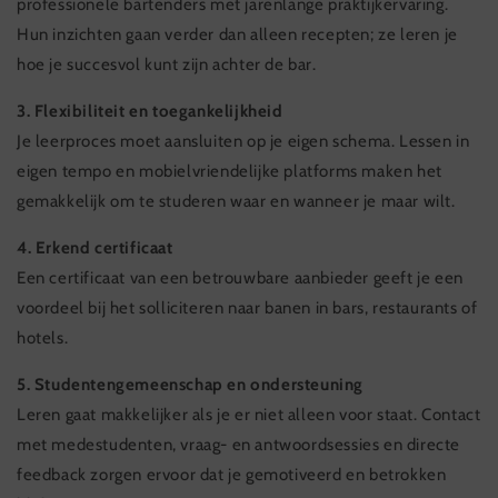
professionele bartenders met jarenlange praktijkervaring.
Hun inzichten gaan verder dan alleen recepten; ze leren je
hoe je succesvol kunt zijn achter de bar.
3. Flexibiliteit en toegankelijkheid
Je leerproces moet aansluiten op je eigen schema. Lessen in
eigen tempo en mobielvriendelijke platforms maken het
gemakkelijk om te studeren waar en wanneer je maar wilt.
4. Erkend certificaat
Een certificaat van een betrouwbare aanbieder geeft je een
voordeel bij het solliciteren naar banen in bars, restaurants of
hotels.
5. Studentengemeenschap en ondersteuning
Leren gaat makkelijker als je er niet alleen voor staat. Contact
met medestudenten, vraag- en antwoordsessies en directe
feedback zorgen ervoor dat je gemotiveerd en betrokken