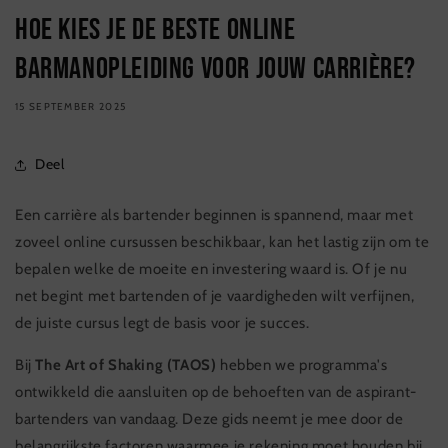
Hoe kies je de beste online
barmanopleiding voor jouw carrière?
15 SEPTEMBER 2025
Deel
Een carrière als bartender beginnen is spannend, maar met
zoveel online cursussen beschikbaar, kan het lastig zijn om te
bepalen welke de moeite en investering waard is. Of je nu
net begint met bartenden of je vaardigheden wilt verfijnen,
de juiste cursus legt de basis voor je succes.
Bij
The Art of Shaking (TAOS)
hebben we programma's
ontwikkeld die aansluiten op de behoeften van de aspirant-
bartenders van vandaag. Deze gids neemt je mee door de
belangrijkste factoren waarmee je rekening moet houden bij