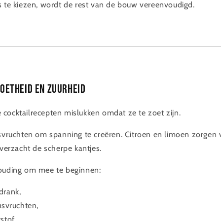
s te kiezen, wordt de rest van de bouw vereenvoudigd.
oetheid en zuurheid
cocktailrecepten mislukken omdat ze te zoet zijn.
usvruchten om spanning te creëren. Citroen en limoen zorgen 
 verzacht de scherpe kantjes.
houding om mee te beginnen:
drank,
usvruchten,
stof.