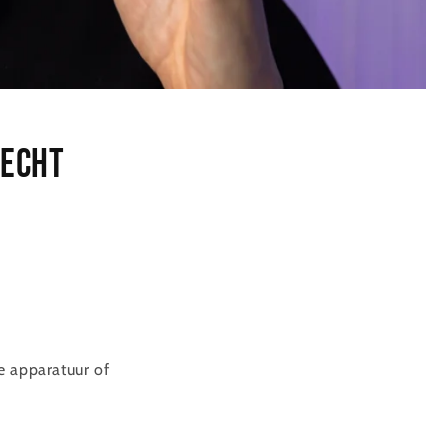
 echt
e apparatuur of