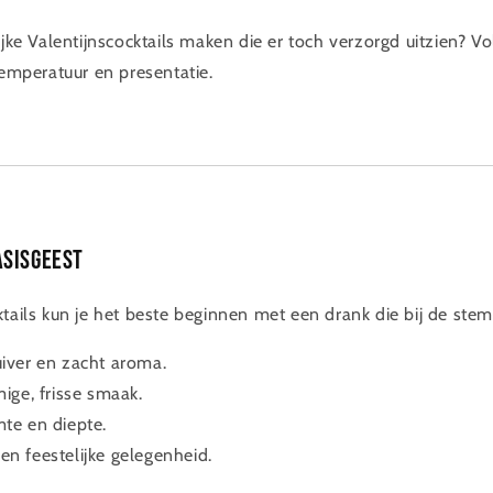
ijke Valentijnscocktails maken die er toch verzorgd uitzien? V
temperatuur en presentatie.
asisgeest
ktails kun je het beste beginnen met een drank die bij de ste
iver en zacht aroma.
ige, frisse smaak.
te en diepte.
 feestelijke gelegenheid.