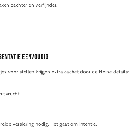
en zachter en verfijnder.
sentatie eenvoudig
s voor stellen krijgen extra cachet door de kleine details:
trusvrucht
reide versiering nodig. Het gaat om intentie.