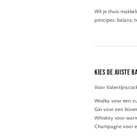
Wil je thuis makkel
principes: balans, 
Kies de juiste b
Voor Valentijnscoc
Wodka voor een zu
Gin voor een bloem
Whiskey voor warm
Champagne voor een