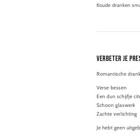
Koude dranken smak
Verbeter je pre
Romantische drankje
Verse bessen
Een dun schijfje ci
Schoon glaswerk
Zachte verlichting
Je hebt geen uitgeb