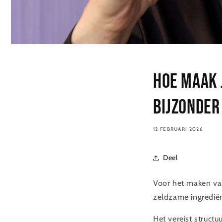
Hoe maak 
bijzonder
12 FEBRUARI 2026
Deel
Voor het maken van
zeldzame ingredië
Het vereist structuu