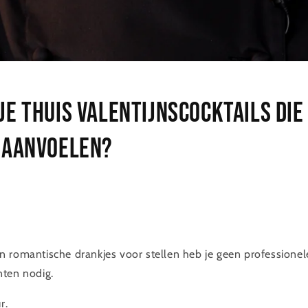
je thuis Valentijnscocktails die
 aanvoelen?
 romantische drankjes voor stellen heb je geen professionel
nten nodig.
r.