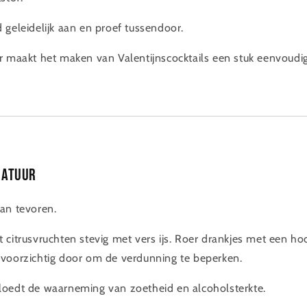
 geleidelijk aan en proef tussendoor.
r maakt het maken van Valentijnscocktails een stuk eenvoudig
ratuur
an tevoren.
 citrusvruchten stevig met vers ijs. Roer drankjes met een ho
voorzichtig door om de verdunning te beperken.
loedt de waarneming van zoetheid en alcoholsterkte.