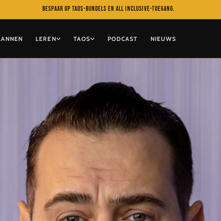
Leer online in je eigen tempo met TAOS
LANNEN
LEREN
TAOS
PODCAST
NIEUWS