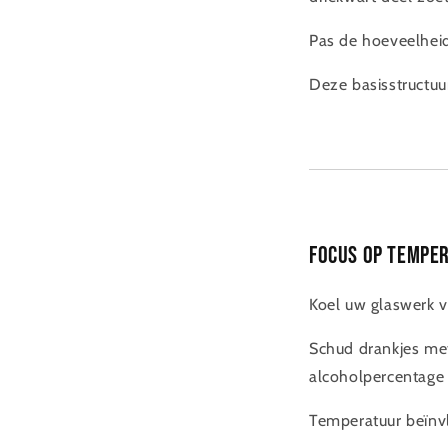
Pas de hoeveelheid
Deze basisstructuu
Focus op tempe
Koel uw glaswerk v
Schud drankjes met
alcoholpercentage 
Temperatuur beïnv