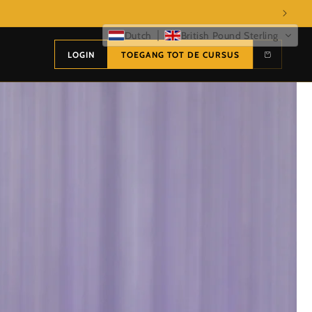
Dutch
British Pound Sterling
LOGIN
TOEGANG TOT DE CURSUS