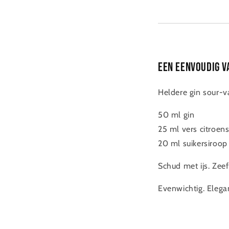
Een eenvoudig V
Heldere gin sour-v
50 ml gin
25 ml vers citroen
20 ml suikersiroop
Schud met ijs. Zee
Evenwichtig. Elega