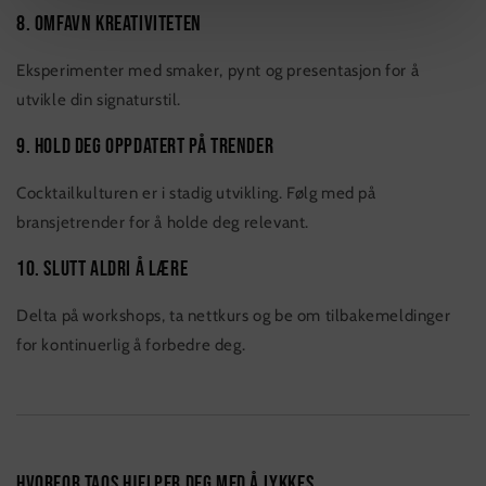
8. Omfavn kreativiteten
Eksperimenter med smaker, pynt og presentasjon for å
utvikle din signaturstil.
9. Hold deg oppdatert på trender
Cocktailkulturen er i stadig utvikling. Følg med på
bransjetrender for å holde deg relevant.
10. Slutt aldri å lære
Delta på workshops, ta nettkurs og be om tilbakemeldinger
for kontinuerlig å forbedre deg.
Hvorfor TAOS hjelper deg med å lykkes