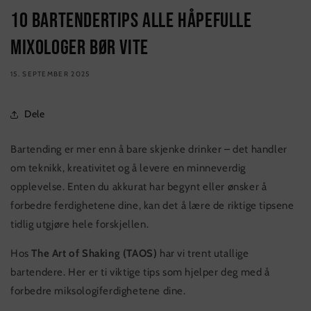
10 bartendertips alle håpefulle
mixologer bør vite
15. SEPTEMBER 2025
Dele
Bartending er mer enn å bare skjenke drinker – det handler
om teknikk, kreativitet og å levere en minneverdig
opplevelse. Enten du akkurat har begynt eller ønsker å
forbedre ferdighetene dine, kan det å lære de riktige tipsene
tidlig utgjøre hele forskjellen.
Hos
The Art of Shaking (TAOS)
har vi trent utallige
bartendere. Her er ti viktige tips som hjelper deg med å
forbedre miksologiferdighetene dine.