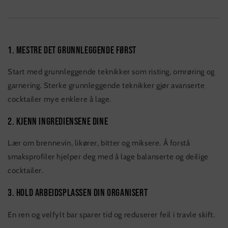
1. Mestre det grunnleggende først
Start med grunnleggende teknikker som risting, omrøring og
garnering. Sterke grunnleggende teknikker gjør avanserte
cocktailer mye enklere å lage.
2. Kjenn ingrediensene dine
Lær om brennevin, likører, bitter og miksere. Å forstå
smaksprofiler hjelper deg med å lage balanserte og deilige
cocktailer.
3. Hold arbeidsplassen din organisert
En ren og velfylt bar sparer tid og reduserer feil i travle skift.