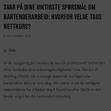
Svar på dine viktigste spørsmål om
bartenderarbeid: Hvorfor velge TAOS
nettkurs?
6. SEPTEMBER 2025
Dele
Er du nysgjerrig på hvordan du kan bli profesjonell bartender
eller forbedre dine miksologiferdigheter? Hos
The Art of
Shaking
(TAOS) får vi mange spørsmål fra håpefulle
bartendere akkurat som deg. Her svarer vi på de vanligste
spørsmålene for å hjelpe deg å forstå hvorfor TAOS er det
beste valget for din bartenderutdanning.