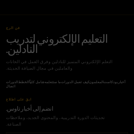
فن الرج
التعليم الإلكتروني لتدريب
النادلين.
التعلم الإلكتروني المتميز للنادلين وفرق العمل في الحانات
والعاملين في مجال الضيافة الحديثة.
أخبار
بودكاست
المعلمون
كيف تعمل الدورات
ما ستتعلمه
شامل كلياً
الخطط
الدورات
اتصال
ابقَ على اطلاع
انضم إلى أخبار تاوس.
تحديثات الدورة التدريبية، والمحتوى الجديد، وملاحظات
الصناعة.