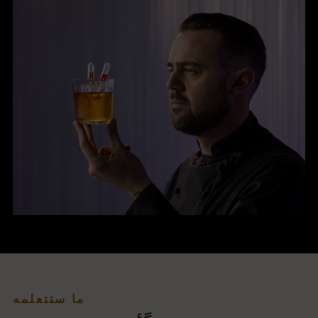
ما ستتعلمه