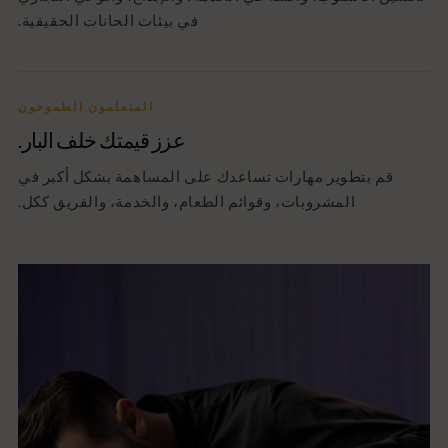
في بيئات الحانات الحقيقية.
المتعلمون الطموحون
عزز قيمتك خلف البار.
قم بتطوير مهارات تساعدك على المساهمة بشكل أكبر في
المشروبات، وقوائم الطعام، والخدمة، والفريق ككل.