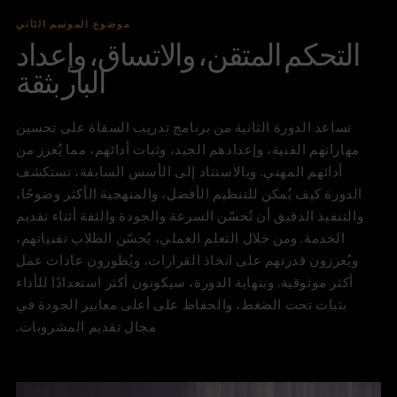
موضوع الموسم الثاني
التحكم المتقن، والاتساق، وإعداد
البار بثقة
تساعد الدورة الثانية من برنامج تدريب السقاة على تحسين
مهاراتهم الفنية، وإعدادهم الجيد، وثبات أدائهم، مما يُعزز من
أدائهم المهني. وبالاستناد إلى الأسس السابقة، تستكشف
الدورة كيف يُمكن للتنظيم الأفضل، والمنهجية الأكثر وضوحًا،
والتنفيذ الدقيق أن تُحسّن السرعة والجودة والثقة أثناء تقديم
الخدمة. ومن خلال التعلم العملي، يُحسّن الطلاب تقنياتهم،
ويُعززون قدرتهم على اتخاذ القرارات، ويُطورون عادات عمل
أكثر موثوقية. وبنهاية الدورة، سيكونون أكثر استعدادًا للأداء
بثبات تحت الضغط، والحفاظ على أعلى معايير الجودة في
مجال تقديم المشروبات.