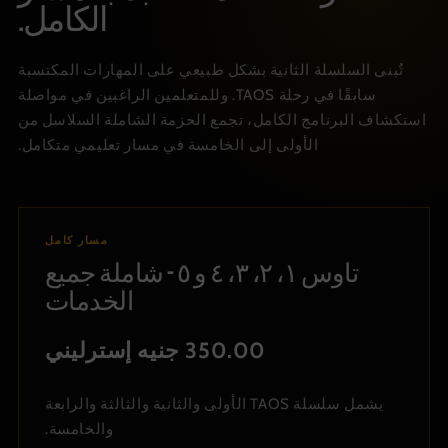
الكامل.
تُبنى السلسلة الثانية بشكل طبيعي على المهارات المكتسبة
سابقًا في رحلة TAOS. وللمتعلمين الراغبين في مواصلة
استكشاف البرنامج الكامل، تجمع الحزمة الشاملة السلاسل من
الأولى إلى الخامسة في مسار تعليمي متكامل.
مسار كامل
تاوس ١، ٢، ٣، ٤ و ٥ - شاملة جميع
الخدمات
350.00 جنيه إسترليني
يشمل سلسلة TAOS الأولى والثانية والثالثة والرابعة
والخامسة.