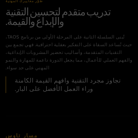
طوّر معاييرك المهنية
تدريب متقدم لتحسين التقنية
والإبداع والقيمة.
تُبنى السلسلة الثانية على المرحلة الأولى من برنامج TAOS،
حيث تُساعد السقاة على التفكير بعقلية احترافية. فهي تجمع بين
التقنيات المتقدمة، وأساليب تحضير المشروبات الإبداعية،
والفهم العملي للأعمال، مما يجعل الدورة داعمة للمهارة والنمو
المهني على حد سواء.
تجاوز مجرد التقنية وافهم القيمة الكامنة
وراء العمل الأفضل على البار.
مسار تاوس