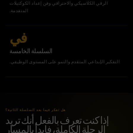
الرقي الكلاسيكي والاحترافي وفن إعداد الكوكتيلات
المتقدمة.
في
السلسلة الخامسة
التفكير الإبداعي المتقدم والنمو على المستوى الوظيفي.
هل تفكر فيما بعد السلسلة الثانية؟
إذا كنت تعرف بالفعل أنك تريد
الرحلة الكاملة، فابدأ بالمسار