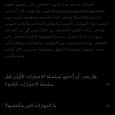
المجال. تُساعد هذه الدورة النادلين على تحسين كيفية
تحضيرهم وتنظيمهم وتنفيذهم لعملهم، مع تطوير قدر أكبر من
التحكم والاتساق والثقة أثناء الخدمة. يستكشف المتدربون
كيفية عمل المهارات التقنية والتفكير الإبداعي والحكم المهني
معًا في بيئات العمل الحقيقية. من خلال تعزيز كلٍ من الحرفية
ومهارات اتخاذ القرار، تُساعد السلسلة الثانية النادلين على
التعامل مع الخدمة بمزيد من التنظيم، والاستجابة بفعالية أكبر
تحت الضغط، ومواصلة التطور ليصبحوا محترفين أكثر كفاءة
وثقة وقيمة.
هل يجب أن أخضع لسلسلة الاختبارات الأولى قبل
سلسلة الاختبارات الثانية؟
ما المهارات التي سأتعلمها؟