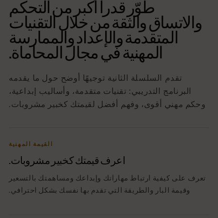
طوّر قدراً أكبر من التحكم
والاتساق والثقة من خلال التقنيات
المتقدمة والإعداد والممارسة
المهنية في مجال المحاماة.
تقدم السلسلة الثانية توجيهًا أوضح حول ما يقدمه
البرنامج التدريبي: تقنيات متقدمة، وأساليب إبداعية،
وحكم مهني أقوى، وفهم أفضل لقيمتك كخبير مشروبات.
القيمة المهنية
اعرف قيمتك كخبير مشروبات.
تعرف على كيفية ارتباط مهاراتك وإبداعك ومساهمتك بالتسعير
وقيمة البار والطريقة التي تقدم بها نفسك بشكل احترافي.