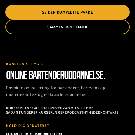
SE DEN KOMPLETTE PAKKE
SAMMENLIGN PLANER
KUNSTEN AT RYSTE
ONLINE BARTENDERUDDANNELSE.
Premium online læring for bartendere, barteams og
moderne hotel- og restaurationsbranchen.
KURSER
PLANER
ALL INCLUSIVE
HVAD DU VIL LÆRE
SÅDAN FUNGERER KURSER
LÆRERE
PODCAST
NYHEDER
KONTAKTE
HOLD DIG OPDATERET