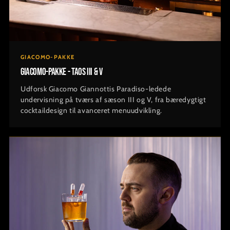
GIACOMO-PAKKE
Giacomo-pakke - TAOS III & V
Udforsk Giacomo Giannottis Paradiso-ledede
undervisning på tværs af sæson III og V, fra bæredygtigt
cocktaildesign til avanceret menuudvikling.