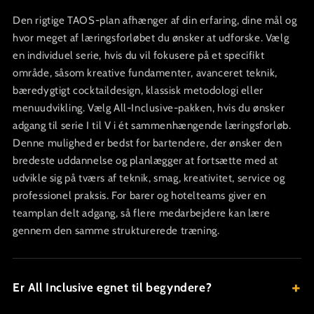
Den rigtige TAOS-plan afhænger af din erfaring, dine mål og
hvor meget af læringsforløbet du ønsker at udforske. Vælg
en individuel serie, hvis du vil fokusere på et specifikt
område, såsom kreative fundamenter, avanceret teknik,
bæredygtigt cocktaildesign, klassisk metodologi eller
menuudvikling. Vælg All-Inclusive-pakken, hvis du ønsker
adgang til serie I til V i ét sammenhængende læringsforløb.
Denne mulighed er bedst for bartendere, der ønsker den
bredeste uddannelse og planlægger at fortsætte med at
udvikle sig på tværs af teknik, smag, kreativitet, service og
professionel praksis. For barer og hotelteams giver en
teamplan delt adgang, så flere medarbejdere kan lære
gennem den samme strukturerede træning.
Er All Inclusive egnet til begyndere?