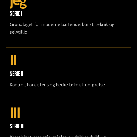
Serie I
Grundlaget for moderne bartenderkunst, teknik og
selvtillid.
II
Serie II
Kontrol, konsistens og bedre teknisk udførelse.
III
Serie III