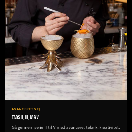
AVANCERET VEJ
TAOS II, III, IV & V
Gå gennem serie II til V med avanceret teknik, kreativitet,