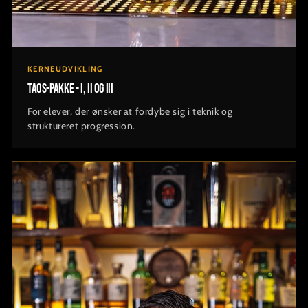
KERNEUDVIKLING
TAOS-pakke - I, II og III
For elever, der ønsker at fordybe sig i teknik og
struktureret progression.