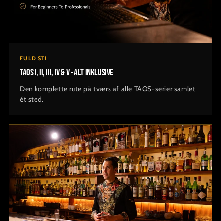
FULD STI
TAOS I, II, III, IV & V - Alt inklusive
Den komplette rute på tværs af alle TAOS-serier samlet
ét sted.