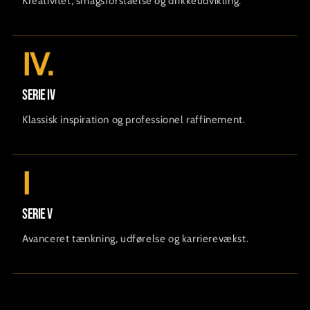
Kreativitet, smagsforståelse og drikkeudvikling.
IV.
Serie IV
Klassisk inspiration og professionel raffinement.
I
Serie V
Avanceret tænkning, udførelse og karrierevækst.