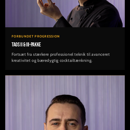
FORBUNDET PROGRESSION
TAOS II & III-pakke
Fortsæt fra stærkere professionel teknik til avanceret
kreativitet og bæredygtig cocktailtænkning.