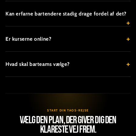
Kan erfarne bartendere stadig drage fordel af det?
Er kurserne online?
Hvad skal barteams vælge?
START DIN TAOS-REJSE
Vælg den plan, der giver dig den
klareste vej frem.