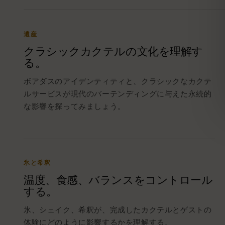
遺産
クラシックカクテルの文化を理解す
る。
ボアダスのアイデンティティと、クラシックなカクテ
ルサービスが現代のバーテンディングに与えた永続的
な影響を探ってみましょう。
氷と希釈
温度、食感、バランスをコントロール
する。
氷、シェイク、希釈が、完成したカクテルとゲストの
体験にどのように影響するかを理解する。