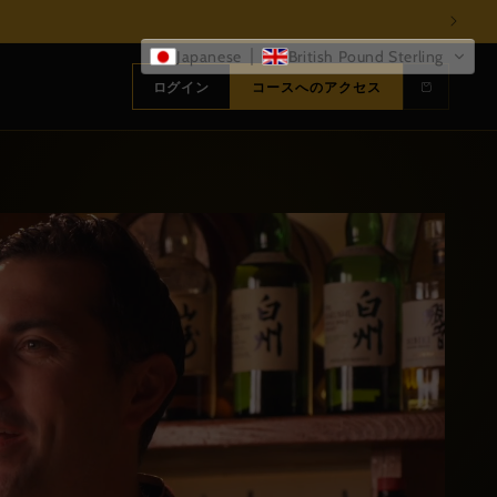
Japanese
British Pound Sterling
ログイン
コースへのアクセス