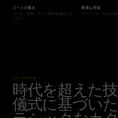
コースの重点
最適な用途
ツール、技術、そして時代を超えたサ
バーテンダーたちが技
ービス
シリーズIVとは
時代を超えた技
儀式に基づいた