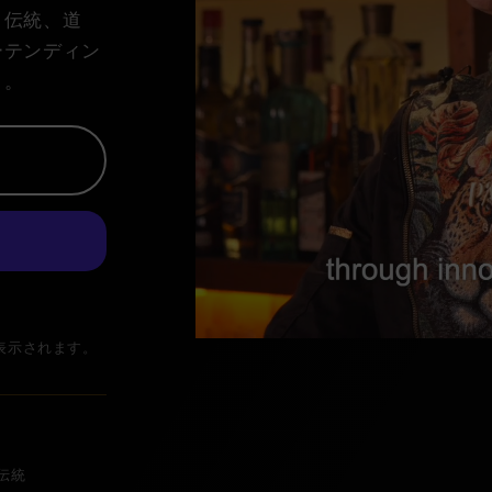
。伝統、道
ーテンディン
う。
表示されます。
伝統