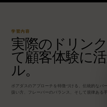
学習内容
実際のドリン
て顧客体験に活
ル。
ボアダスのアプローチを特徴づける、伝統的なバ
扱い方、フレーバーのバランス、そして規律ある