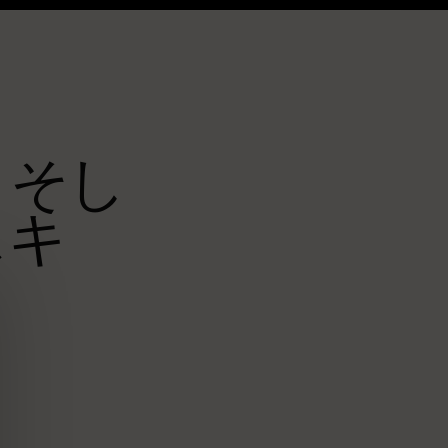
、そし
スキ