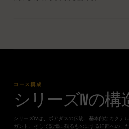
コース構成
シリーズIVの
シリーズIVは、ボアダスの伝統、基本的なカクテ
ガント、そして記憶に残るものにする細部へのこ