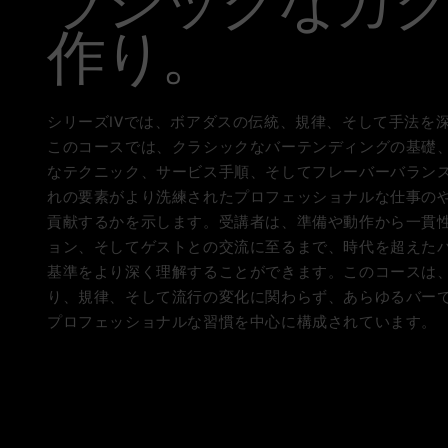
ラシックなカ
作り。
シリーズIVでは、ボアダスの伝統、規律、そして手法を
このコースでは、クラシックなバーテンディングの基礎
なテクニック、サービス手順、そしてフレーバーバラン
れの要素がより洗練されたプロフェッショナルな仕事の
貢献するかを示します。受講者は、準備や動作から一貫
ョン、そしてゲストとの交流に至るまで、時代を超えた
基準をより深く理解することができます。このコースは
り、規律、そして流行の変化に関わらず、あらゆるバー
プロフェッショナルな習慣を中心に構成されています。