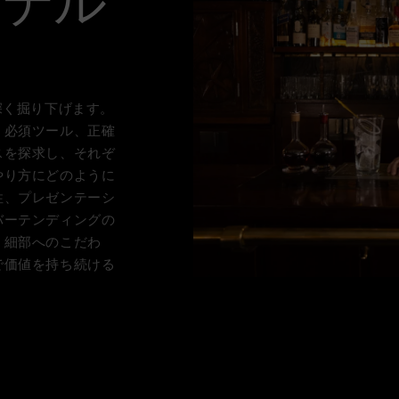
クテル
深く掘り下げます。
、必須ツール、正確
スを探求し、それぞ
やり方にどのように
性、プレゼンテーシ
バーテンディングの
、細部へのこだわ
で価値を持ち続ける