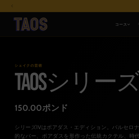
コンテ
ンツに
進む
コース
シェイクの芸術
TAOSシリーズI
150.00ポンド
シリーズIVはボアダス・エディション。バルセロ
的なバー、ボアダスを形作った伝統カクテル、時