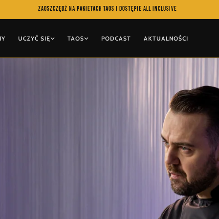
Zaoszczędź na pakietach TAOS i dostępie All Inclusive
NY
UCZYĆ SIĘ
TAOS
PODCAST
AKTUALNOŚCI