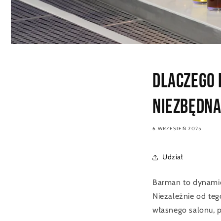
Dlaczego 
niezbędna
6 WRZESIEŃ 2025
Udział
Barman to dynamicz
Niezależnie od te
własnego salonu, 