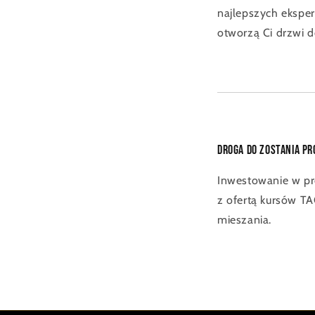
najlepszych eksper
otworzą Ci drzwi d
Droga do zostania p
Inwestowanie w pro
z ofertą kursów TA
mieszania.