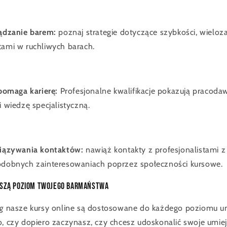
ądzanie barem:
poznaj strategie dotyczące szybkości, wieloz
entami w ruchliwych barach.
pomaga karierę:
Profesjonalne kwalifikacje pokazują pracod
 wiedzę specjalistyczną.
iązywania kontaktów:
nawiąż kontakty z profesjonalistami z
dobnych zainteresowaniach poprzez społeczności kursowe.
oszą poziom Twojego barmaństwa
ng
nasze kursy online są dostosowane do każdego poziomu um
o, czy dopiero zaczynasz, czy chcesz udoskonalić swoje umiej