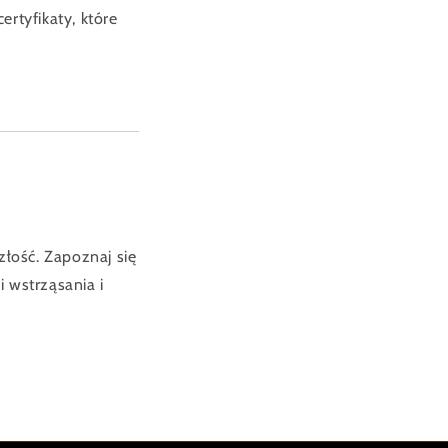
ertyfikaty, które
łość. Zapoznaj się
 wstrząsania i