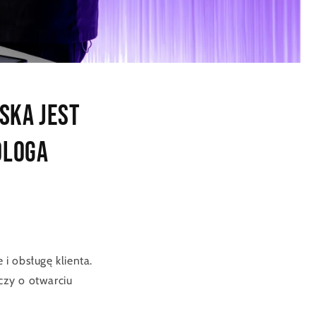
ska jest
ologa
i obsługę klienta.
czy o otwarciu