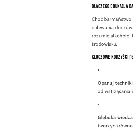
Dlaczego edukacja b
Choć barmaństwo m
nalewania drinków.
rozumie alkohole.
środowisku.
Kluczowe korzyści p
Opanuj techniki
od wstrząsania i
Głęboka wiedza
tworzyć zrówno