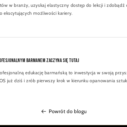
tów w branży, uzyskaj elastyczny dostęp do lekcji i zdobądź c
o ekscytujących możliwości kariery.
rofesjonalnym barmanem zaczyna się tutaj
fesjonalną edukację barmańską to inwestycja w swoją przysz
OS już dziś i zrób pierwszy krok w kierunku opanowania sztuki
Powrót do blogu