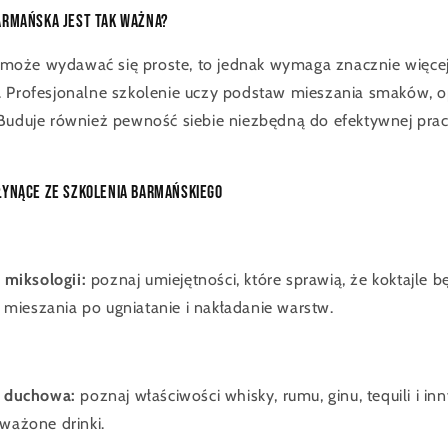
armańska jest tak ważna?
oże wydawać się proste, to jednak wymaga znacznie więcej 
 Profesjonalne szkolenie uczy podstaw mieszania smaków, op
 Buduje również pewność siebie niezbędną do efektywnej pr
łynące ze szkolenia barmańskiego
 miksologii:
poznaj umiejętności, które sprawią, że koktajle 
 mieszania po ugniatanie i nakładanie warstw.
 duchowa:
poznaj właściwości whisky, rumu, ginu, tequili i in
ważone drinki.