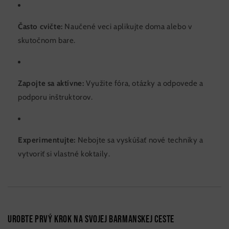
Často cvičte:
Naučené veci aplikujte doma alebo v
skutočnom bare.
Zapojte sa aktívne:
Využite fóra, otázky a odpovede a
podporu inštruktorov.
Experimentujte:
Nebojte sa vyskúšať nové techniky a
vytvoriť si vlastné koktaily.
Urobte prvý krok na svojej barmanskej ceste