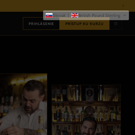
Slovak
British Pound Sterling
PRIHLÁSENIE
PRÍSTUP KU KURZU