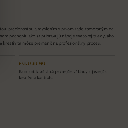
itou, precíznosťou a myslením v prvom rade zameraným na
m pochopiť, ako sa pripravujú nápoje svetovej triedy, ako
sa kreativita môže premeniť na profesionálny proces.
NAJLEPŠIE PRE
Barmani, ktorí chcú pevnejšie základy a jasnejšiu
kreatívnu kontrolu.