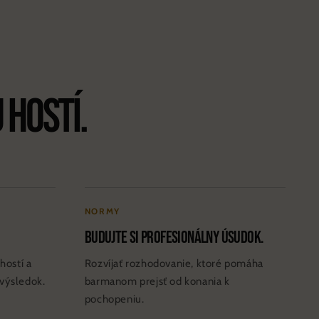
 hostí.
NORMY
Budujte si profesionálny úsudok.
hostí a
Rozvíjať rozhodovanie, ktoré pomáha
výsledok.
barmanom prejsť od konania k
pochopeniu.