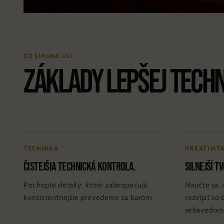
ČO SIMONE UČÍ
Základy lepšej techni
TECHNIKA
KREATIVIT
Čistejšia technická kontrola.
Silnejší t
Pochopte detaily, ktoré zabezpečujú
Naučte sa,
konzistentnejšie prevedenie za barom.
rozvíjať so
sebavedom