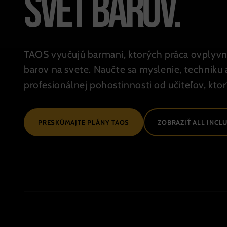
SVET BAROV.
TAOS vyučujú barmani, ktorých práca ovplyvni
barov na svete. Naučte sa myslenie, techniku ​
profesionálnej pohostinnosti od učiteľov, ktorí
PRESKÚMAJTE PLÁNY TAOS
ZOBRAZIŤ ALL INCL