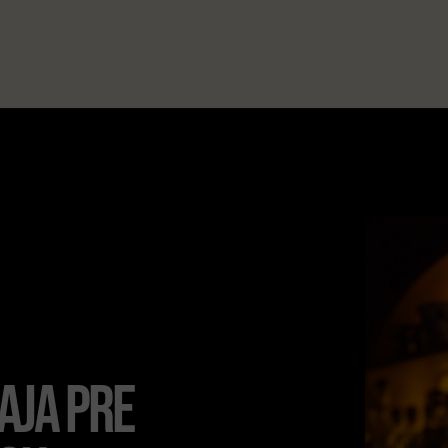
aja pre