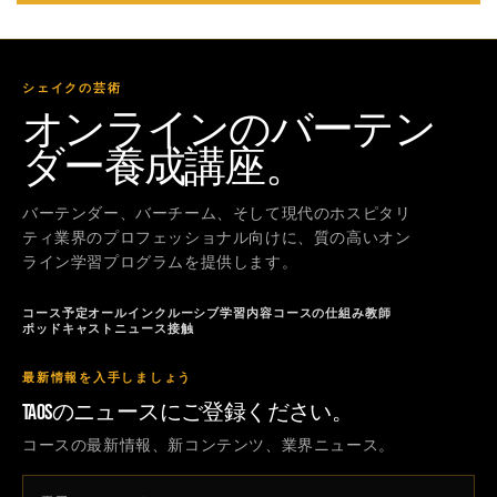
価
格
シェイクの芸術
オンラインのバーテン
ダー養成講座。
バーテンダー、バーチーム、そして現代のホスピタリ
ティ業界のプロフェッショナル向けに、質の高いオン
ライン学習プログラムを提供します。
コース
予定
オールインクルーシブ
学習内容
コースの仕組み
教師
ポッドキャスト
ニュース
接触
最新情報を入手しましょう
TAOSのニュースにご登録ください。
コースの最新情報、新コンテンツ、業界ニュース。